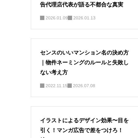
告代理店代表が語る不都合な真実
2026.01.09
2026.01.13
センスのいいマンション名の決め方
｜物件ネーミングのルールと失敗し
ない考え方
2022.11.15
2026.07.08
イラストによるデザイン効果〜目を
引く！マンガ広告で差をつけろ！