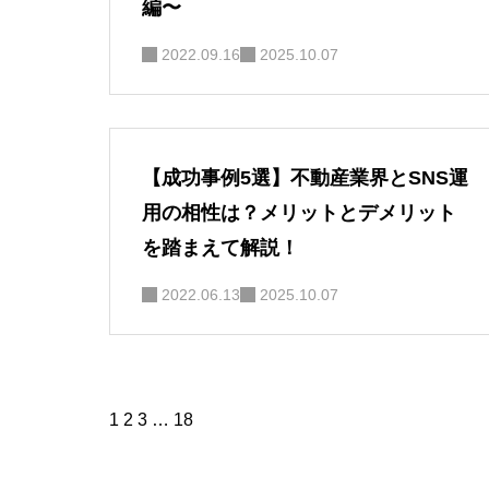
編〜
2022.09.16
2025.10.07
【成功事例5選】不動産業界とSNS運
用の相性は？メリットとデメリット
を踏まえて解説！
2022.06.13
2025.10.07
1
2
3
…
18