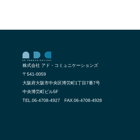
株式会社 アド・コミュニケーションズ
〒541-0059
大阪府大阪市中央区博労町1丁目7番7号
中央博労町ビル5F
TEL.06-4708-4927 FAX.06-4708-4928