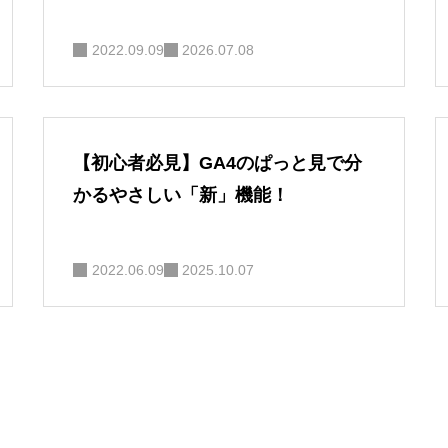
2022.09.09
2026.07.08
【初心者必見】GA4のぱっと見で分
かるやさしい「新」機能！
2022.06.09
2025.10.07