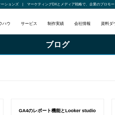
ケーションズ |
マーケティングDXとメディア戦略で、
企業のプロモー
ウハウ
サービス
制作実績
会社情報
資料ダ
ブログ
GA4のレポート機能とLooker studio