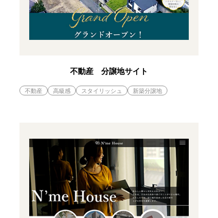
不動産 分譲地サイト
不動産
高級感
スタイリッシュ
新築分譲地