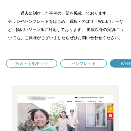
過去に制作した事例の一部を掲載しております。
チラシやパンフレットをはじめ、看板・のぼり・WEBバナーな
ど、幅広いジャンルに対応しております。
掲載以外の実績につ
いても、ご興味がございましたらぜひお問い合わせください。
折込・宅配チラシ
パンフレット
WE