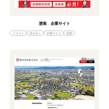
塗装 企業サイト
イラスト
目を引く
企業サイト
塗装