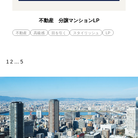
不動産 分譲マンションLP
不動産
高級感
目を引く
スタイリッシュ
LP
1
2
…
5