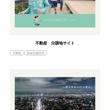
不動産 分譲地サイト
不動産
新築分譲住宅