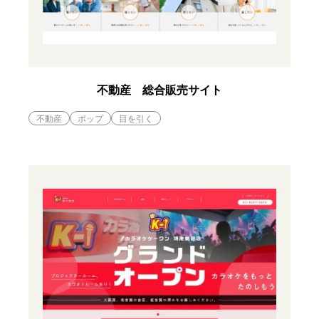
不動産 総合販売サイト
不動産
ポップ
目を引く