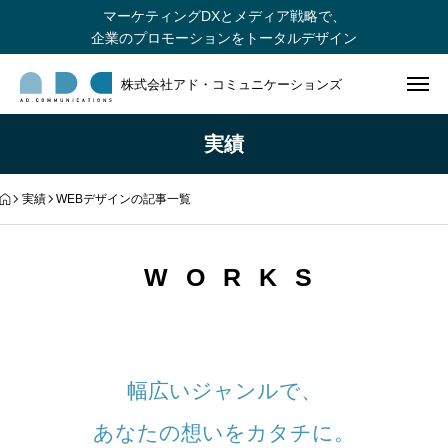
マーケティングDXとメディア戦略で、
企業のプロモーションをトータルデザイン
株式会社アド・コミュニケーションズ
実績
実績
WEBデザインの記事一覧
WORKS
幅広いジャンルで、
あなたの想いをカタチに。