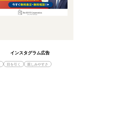
インスタグラム広告
産
目を引く
親しみやすさ