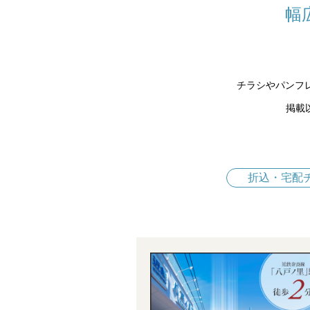
幅
チラシやパンフ
掲載
折込・宅配