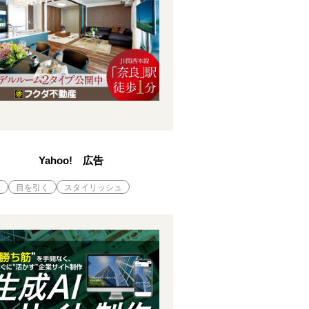
Yahoo! 広告
産
目を引く
スタイリッシュ