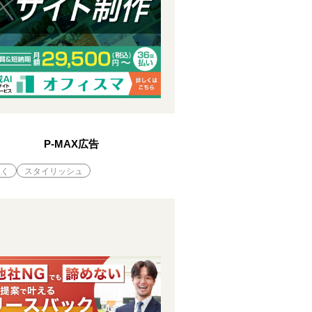
P-MAX広告
引く
スタイリッシュ