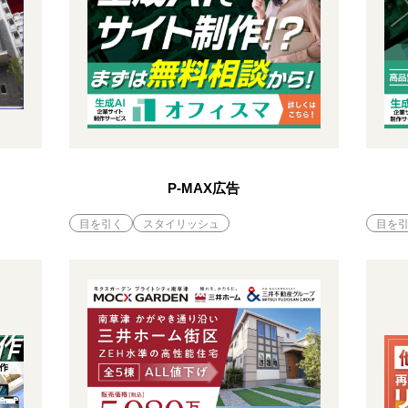
P-MAX広告
目を引く
スタイリッシュ
目を