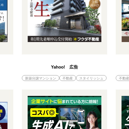
Yahoo! 広告
新築分譲マンション
不動産
スタイリッシュ
不動