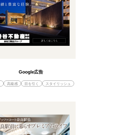
Google広告
産
高級感
目を引く
スタイリッシュ