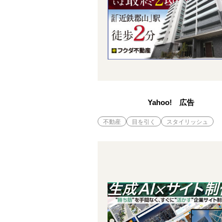
Yahoo! 広告
不動産
目を引く
スタイリッシュ