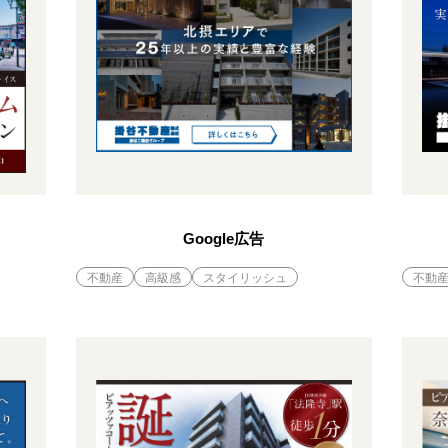
Google広告
不動産
高級感
スタイリッシュ
不動