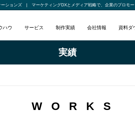
ケーションズ |
マーケティングDXとメディア戦略で、
企業のプロモー
ウハウ
サービス
制作実績
会社情報
資料ダ
実績
WORKS