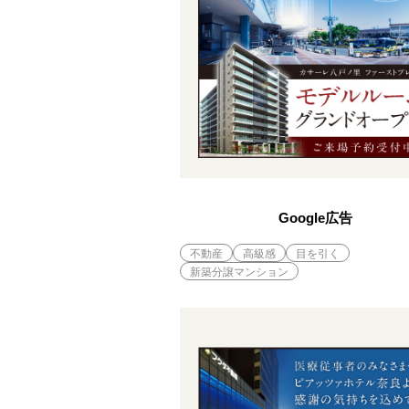
Google広告
不動産
高級感
目を引く
新築分譲マンション