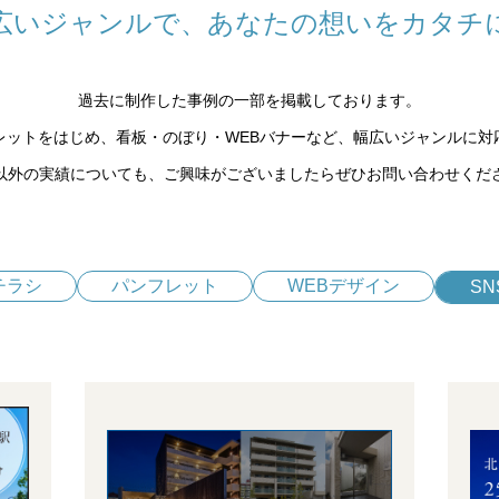
広いジャンルで、
あなたの想いをカタチ
過去に制作した事例の一部を掲載しております。
レットをはじめ、看板・のぼり・WEBバナーなど、幅広いジャンルに対
以外の実績についても、ご興味がございましたらぜひお問い合わせくだ
チラシ
パンフレット
WEBデザイン
SN