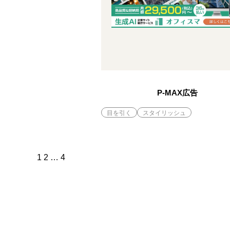
P-MAX広告
目を引く
スタイリッシュ
1
2
…
4