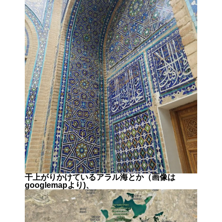
干上がりかけているアラル海とか（画像は
googlemapより)、