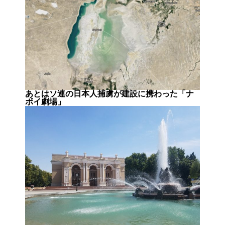
あとはソ連の日本人捕虜が建設に携わった「ナ
ボイ劇場」