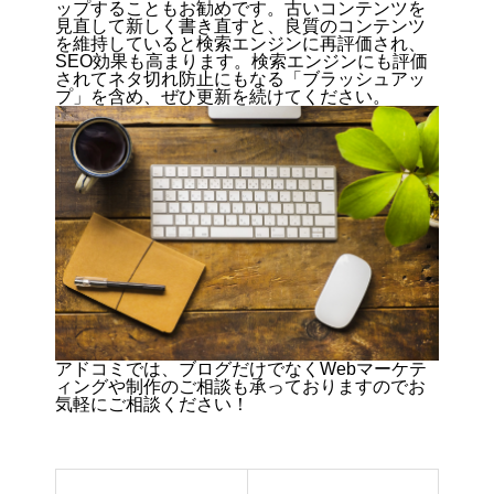
ップすることもお勧めです。古いコンテンツを
見直して新しく書き直すと、良質のコンテンツ
を維持していると検索エンジンに再評価され、
SEO効果も高まります。検索エンジンにも評価
されてネタ切れ防止にもなる「ブラッシュアッ
プ」を含め、ぜひ更新を続けてください。
アドコミでは、ブログだけでなくWebマーケテ
ィングや制作のご相談も承っておりますのでお
気軽にご相談ください！