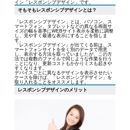
イン「レスポンシブデザイン」です。
そもそもレスポンシブデザインとは？
「レスポンシブデザイン」とは、パソコン、ス
マートフォン、タブレットなどの異なる画面サ
イズの幅を基準にWEBサイト表示を柔軟に調整
し、見やすく最適な表示にすることを指しま
す。
「レスポンシブデザイン」が出てくる前は、ス
マートフォンサイトを全く別のデータで用意
し、表示する方法を取っていましたが、この方
法では複数のファイルで同じような作業を行う
ことになり、更新コストもかかりミスも起きや
すくなります。
デバイスごとに異なるデザインを表示させたい
ケースを除けば、「レスポンシブデザイン」を
取り入れることをオススメします。
レスポンシブデザインのメリット