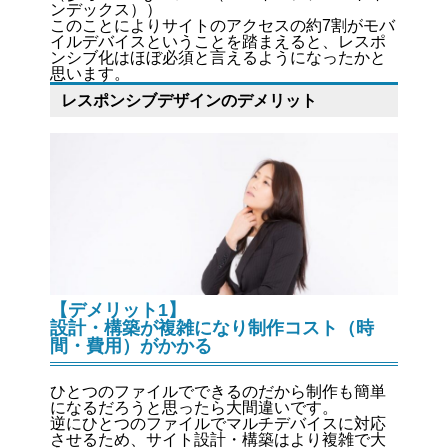
ンデックス）
）
このことによりサイトのアクセスの約7割がモバ
イルデバイスということを踏まえると、レスポ
ンシブ化はほぼ必須と言えるようになったかと
思います。
レスポンシブデザインのデメリット
【デメリット1】
設計・構築が複雑になり制作コスト（時
間・費用）がかかる
ひとつのファイルでできるのだから制作も簡単
になるだろうと思ったら大間違いです。
逆にひとつのファイルでマルチデバイスに対応
させるため、サイト設計・構築はより複雑で大