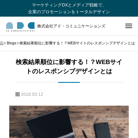
マーケティングDXとメディア戦略で、
企業のプロモーションをトータルデザイン
株式会社アド・コミュニケーションズ
Blogs
検索結果順位に影響する！？WEBサイトのレスポンシブデザインとは
検索結果順位に影響する！？WEBサイ
トのレスポンシブデザインとは
2018.03.12