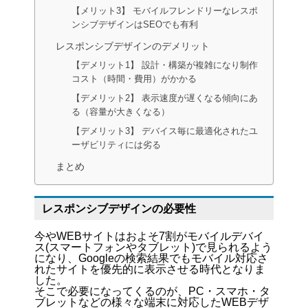
【メリット3】 モバイルフレンドリーなレスポ
ンシブデザインはSEOでも有利
レスポンシブデザインのデメリット
【デメリット1】 設計・構築が複雑になり制作
コスト（時間・費用）がかかる
【デメリット2】 表示速度が遅くなる傾向にあ
る（容量が大きくなる）
【デメリット3】 デバイス毎に最適化されたユ
ーザビリティには劣る
まとめ
レスポンシブデザインの必要性
今やWEBサイトはおよそ7割がモバイルデバイ
ス(スマートフォンやタブレット)で見られるよう
になり、Googleの検索結果でもモバイル対応さ
れたサイトを優先的に表示させる時代となりま
した。
そこで必要になってくるのが、PC・スマホ・タ
ブレットなどの様々な端末に対応したWEBデザ