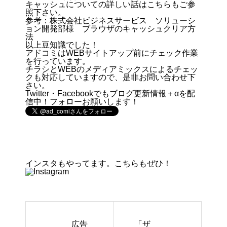
キャッシュについての詳しい話はこちらもご参
照下さい。
参考：株式会社ビジネスサービス ソリューシ
ョン開発部様 ブラウザのキャッシュクリア方
法
以上豆知識でした！
アドコミはWEBサイトアップ前にチェック作業
を行っています。
チラシとWEBのメディアミックスによるチェッ
クも対応していますので、是非お問い合わせ下
さい。
Twitter・Facebookでもブログ更新情報＋αを配
信中！フォローお願いします！
インスタもやってます。こちらもぜひ！
広告
「ザ