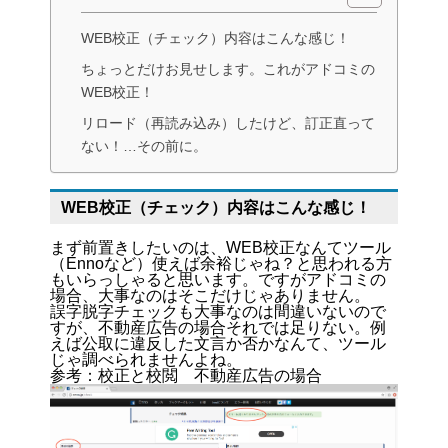
WEB校正（チェック）内容はこんな感じ！
ちょっとだけお見せします。これがアドコミの
WEB校正！
リロード（再読み込み）したけど、訂正直って
ない！…その前に。
WEB校正（チェック）内容はこんな感じ！
まず前置きしたいのは、WEB校正なんてツール
（Ennoなど）使えば余裕じゃね？と思われる方
もいらっしゃると思います。ですがアドコミの
場合、大事なのはそこだけじゃありません。
誤字脱字チェックも大事なのは間違いないので
すが、不動産広告の場合それでは足りない。例
えば公取に違反した文言か否かなんて、ツール
じゃ調べられませんよね。
参考：
校正と校閲 不動産広告の場合