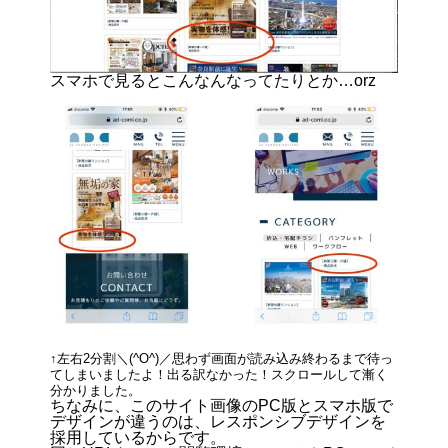
スマホで見るとこんなんなってたりとか…orz
↑左右2分割＼(^O^)／思わず画面が読み込み終わるまで待っ
てしまいましたよ！出る訳なかった！スクロールして漸く
分かりました。
ちなみに、このサイト画像のPC版とスマホ版で
デザインが違うのは、レスポンシブデザインを
採用しているからです。