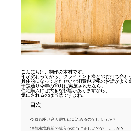
こんにちは、制作の木村です。
年が変わってから、クライアント様とのお打ち合わ
具体的になってきたせいか消費税増税のお話がよく
予定通り今年の10月に実施されたなら、
住宅購入には大きな影響がありますから、
気にされるのは当然ですよね。
目次
今回も駆け込み需要は見込めるのでしょうか？
消費税増税前の購入が本当に正しいのでしょうか？