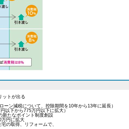
？
リットが出る
ローン減税について、控除期間を10年から13年に延長）
万円以下から775万円以下に拡大）
当の新たなポイント制度創設
00万円に拡大
古住宅の取得、リフォームで、