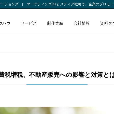
ケーションズ |
マーケティングDXとメディア戦略で、
企業のプロモー
ウハウ
サービス
制作実績
会社情報
資料ダ
費税増税、不動産販売への影響と対策と