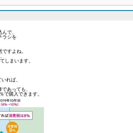
込んで、
チラシを
然ですよね。
ら、
れてしまいます。
ていれば、
以降であっても、
8％で購入できます。