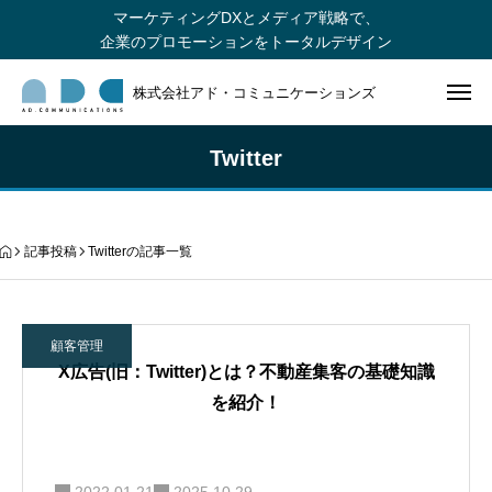
マーケティングDXとメディア戦略で、
企業のプロモーションをトータルデザイン
株式会社アド・コミュニケーションズ
Twitter
記事投稿
Twitterの記事一覧
顧客管理
X広告(旧：Twitter)とは？不動産集客の基礎知識
を紹介！