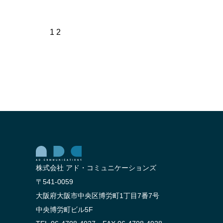
1
2
株式会社 アド・コミュニケーションズ
〒541-0059
大阪府大阪市中央区博労町1丁目7番7号
中央博労町ビル5F