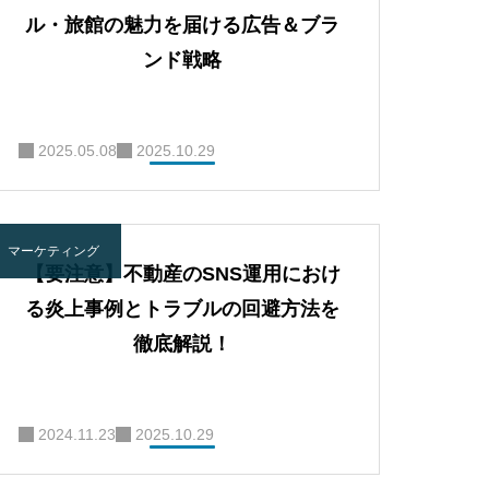
ル・旅館の魅力を届ける広告＆ブラ
ンド戦略
2025.05.08
2025.10.29
マーケティング
【要注意】不動産のSNS運用におけ
る炎上事例とトラブルの回避方法を
徹底解説！
2024.11.23
2025.10.29