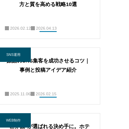
方と質を高める戦略10選
2026.02.12
2026.04.13
SNS運用
旅館のSNS集客を成功させるコツ｜
事例と投稿アイデア紹介
2025.11.06
2026.02.15
WEB制作
“世界観”が選ばれる決め手に。ホテ