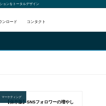
ションをトータルデザイン
ウンロード
コンタクト
マーケティング
【保存版】SNSフォロワーの増やし