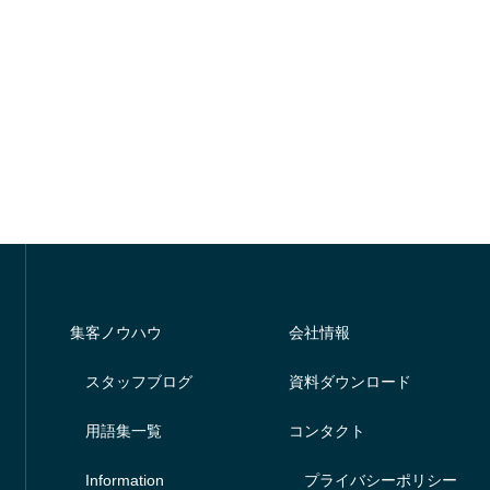
集客ノウハウ
会社情報
スタッフブログ
資料ダウンロード
用語集一覧
コンタクト
Information
プライバシーポリシー