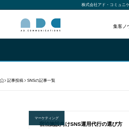
株式会社アド・コミュニ
集客ノ
記事投稿
SNSの記事一覧
マーケティング
宿泊施設向けSNS運用代行の選び方