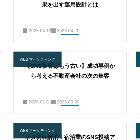
果を出す運用設計とは
2026.03.12
2026.04.20
WEB マーケティング
【SNS集客はもう古い】成功事例か
ら考える不動産会社の次の集客
2026.01.01
2026.03.30
WEB マーケティング
ネタ切れ解消！宿泊業のSNS投稿ア