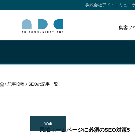
株式会社アド・コミュニ
集客ノ
記事投稿
SEOの記事一覧
WEB
民泊ホームページに必須のSEO対策5