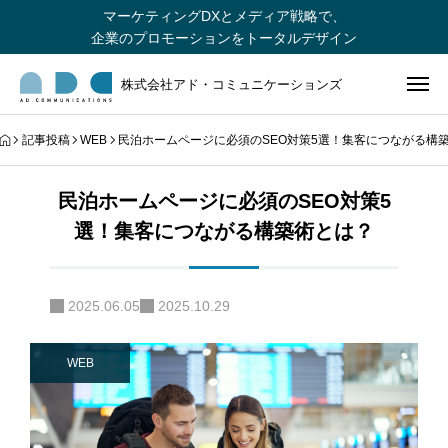
マーケティングDXとメディア戦略で、
企業のプロモーションをトータルデザイン
株式会社アド・コミュニケーションズ
記事投稿
WEB
民泊ホームページに必須のSEO対策5選！集客につながる構
民泊ホームページに必須のSEO対策5
選！集客につながる構築術とは？
2025.06.05
2025.10.29
WEB