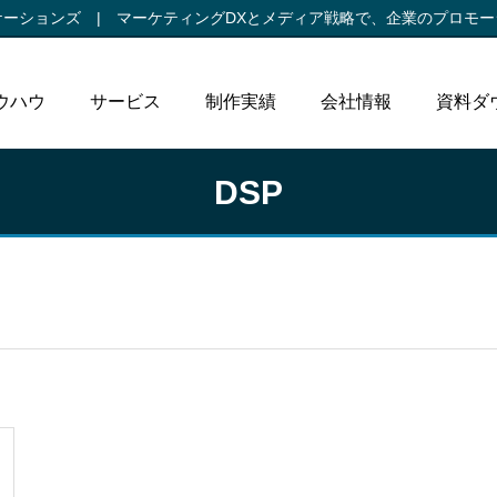
ケーションズ |
マーケティングDXとメディア戦略で、
企業のプロモー
ウハウ
サービス
制作実績
会社情報
資料ダ
DSP