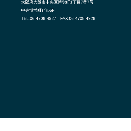
大阪府大阪市中央区博労町1丁目7番7号
中央博労町ビル5F
TEL.06-4708-4927 FAX.06-4708-4928