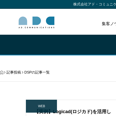
株式会社アド・コミュニ
集客ノ
記事投稿
DSPの記事一覧
WEB
【実例】Logicad(ロジカド)を活用し