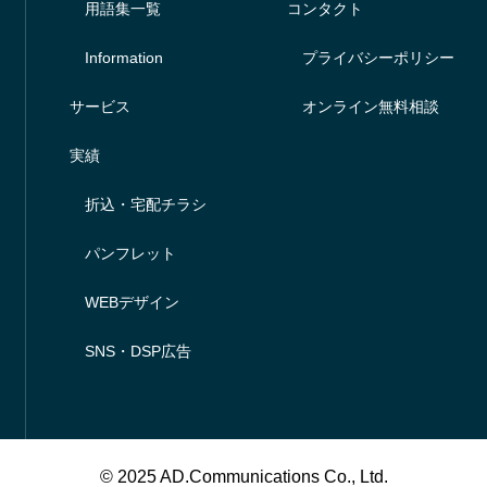
用語集一覧
コンタクト
Information
プライバシーポリシー
サービス
オンライン無料相談
実績
折込・宅配チラシ
パンフレット
WEBデザイン
SNS・DSP広告
© 2025 AD.Communications Co., Ltd.