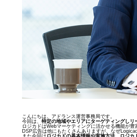
こんにちは。アドランス運営事務局です。
今回は、
特定の地域やエリアにターゲティングしリ
ロジカドはWebマーケティングに活かせる機能が豊
DSP広告は他にもたくさんありますが、なぜLogi
また今回は
ロジカドの基本情報や実施方法、ロジカ