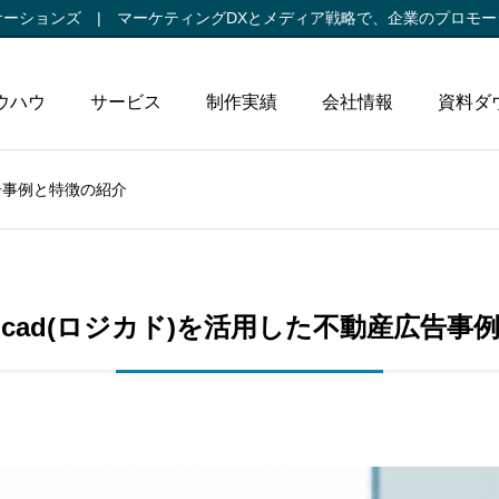
ケーションズ |
マーケティングDXとメディア戦略で、
企業のプロモー
ウハウ
サービス
制作実績
会社情報
資料ダ
広告事例と特徴の紹介
gicad(ロジカド)を活用した不動産広告事