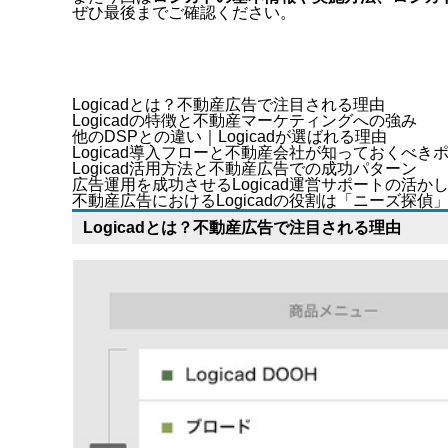
ぜひ最後までご確認ください。
Logicadとは？不動産広告で注目される理由
Logicadの特徴と不動産マーケティングへの強み
他のDSPとの違い｜Logicadが選ばれる理由
Logicad導入フローと不動産会社が知っておくべき
Logicad活用方法と不動産広告での成功パターン
広告運用を成功させるLogicad運営サポートの活か
不動産広告におけるLogicadの役割は「ニーズ探偵
Logicadとは？不動産広告で注目される理由