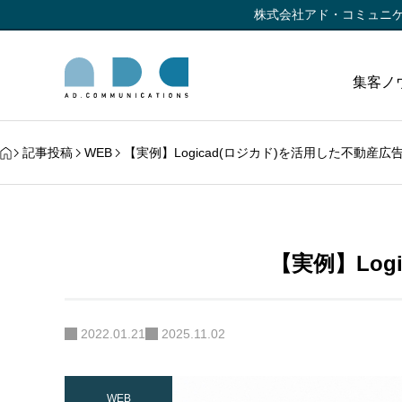
株式会社アド・コミュニ
集客ノ
記事投稿
WEB
【実例】Logicad(ロジカド)を活用した不動産
【実例】Lo
2022.01.21
2025.11.02
WEB