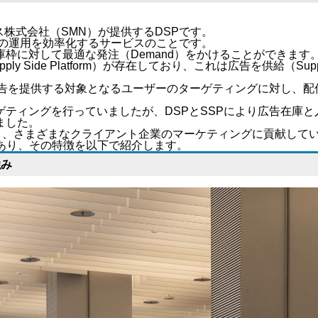
株式会社（SMN）が提供するDSPです。
Web広告の運用を効率化するサービスのことです。
枠に対して最適な発注（Demand）をかけることができます
ly Side Platform）が存在しており、これは広告を供給（
広告を提供する対象となるユーザーのターゲティングに対し、
ティングを行っていましたが、DSPとSSPにより広告在庫
ました。
ており、さまざまなクライアント企業のマーケティングに貢献して
あり、その特徴を以下で紹介します。
強み