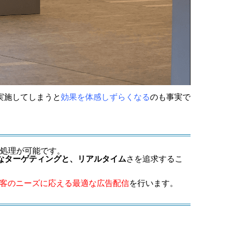
実施してしまうと
効果を体感しずらくなる
のも事実で
件処理が可能です。
なターゲティングと、リアルタイム
さを追求するこ
客のニーズに応える最適な広告配信
を行います。