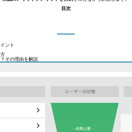
目次
ポイント
し方
」？その理由を解説