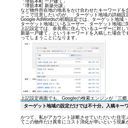
「堺筋本町 一戸建て」
「堺筋本町 新築分譲」
など物件所在地の地名をかけ合わせたキーワードを
ここで注意したいのが、「ターゲット地域の詳細設
Google AdWordsの初期設定では、ターゲ
ターゲット地域にいるユーザー、ターゲット地域に
上記設定では、奈良県に住んでいるユーザーに対し
新築一戸建て」というキーワードを入稿した場合で
ってしまうことになります。
上記設定画面でも、Googleの検索エンジンが「
ターゲット地域の設定だけでは不十分。入稿キー
かつて、私がアカウント診断させていただいた住宅
てこの物件だけ異常にコスト消化が早いという現象