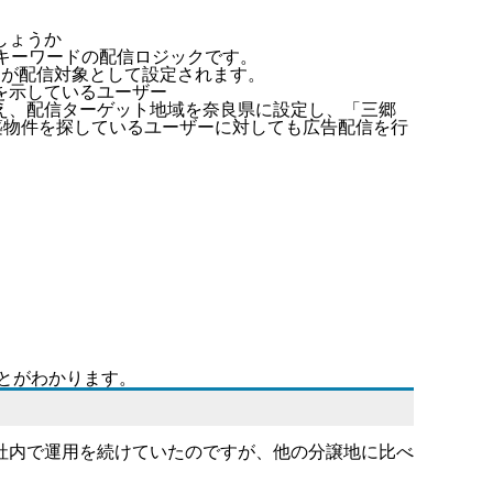
しょうか
キーワードの配信ロジックです。
ザーが配信対象として設定されます。
を示しているユーザー
え、配信ターゲット地域を奈良県に設定し、「三郷
築物件を探しているユーザーに対しても広告配信を行
ことがわかります。
。
社内で運用を続けていたのですが、他の分譲地に比べ