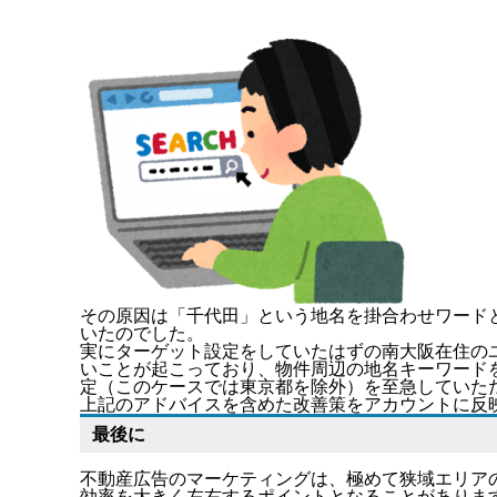
その原因は「千代田」という地名を掛合わせワード
いたのでした。
実にターゲット設定をしていたはずの南大阪在住の
いことが起こっており、物件周辺の地名キーワード
定（このケースでは東京都を除外）を至急していた
上記のアドバイスを含めた改善策をアカウントに反
最後に
不動産広告のマーケティングは、極めて狭域エリア
効率を大きく左右するポイントとなることがありま