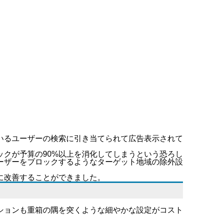
いるユーザーの検索に引き当てられて広告表示されて
クが予算の90%以上を消化してしまうという恐ろし
ーザーをブロックするようなターゲット地域の除外設
に改善することができました。
ションも重箱の隅を突くような細やかな設定がコスト