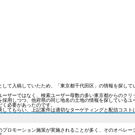
として入稿していたため、「
東京都千代田区
」の情報を探して
ユーザーではなく、検索ユーザー母数の多い東京都からのクリッ
を採用しつつ、他府県の同じ地名の土地の情報を探しているユ
だく必要があったのです。
映してもらい、上記案件は適切なターゲティングと配信コスト
のプロモーション施策が実施されることが多く、そのオペレー
す。