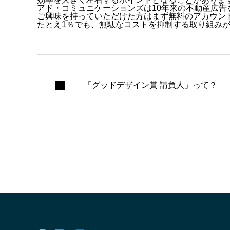
アド・コミュニケーションズは10年来の不動産広告
ご興味を持っていただけた方はまず無料のアカウン
たとえ1％でも、無駄なコストを抑制する取り組み
「グッドデザイン賞 請負人」って？