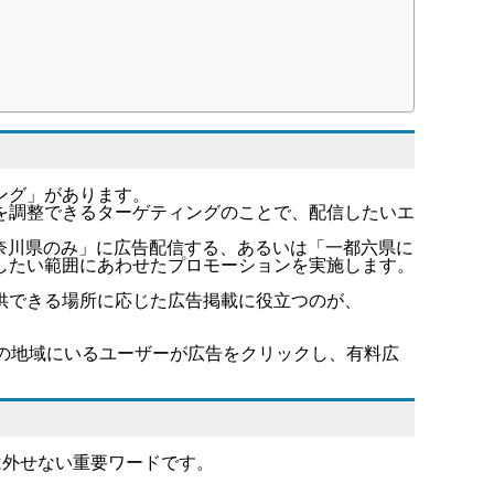
ング」があります。
を調整できるターゲティングのことで、配信したいエ
奈川県のみ」に広告配信する、あるいは「一都六県に
したい範囲にあわせたプロモーションを実施します。
供できる場所に応じた広告掲載に役立つのが、
ずの地域にいるユーザーが広告をクリックし、有料広
は外せない重要ワードです。