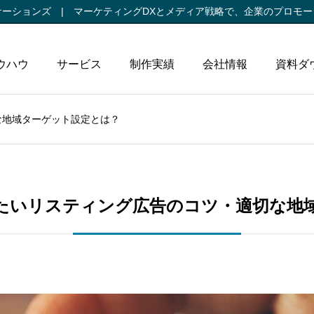
ケーションズ |
マーケティングDXとメディア戦略で、
企業のプロモー
ウハウ
サービス
制作実績
会社情報
資料ダ
な地域ターゲット設定とは？
たいリスティング広告のコツ・適切な地