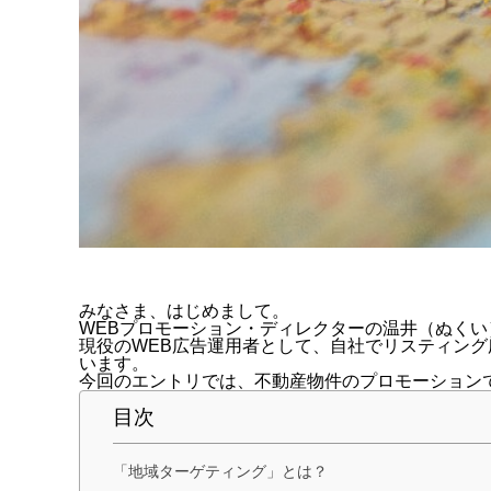
みなさま、はじめまして。
WEBプロモーション・ディレクターの温井（ぬくい
現役のWEB広告運用者として、自社でリスティン
います。
今回のエントリでは、不動産物件のプロモーション
目次
「地域ターゲティング」とは？