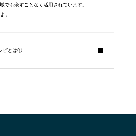
領域でも余すことなく活用されています。
んよ。
シピとは①