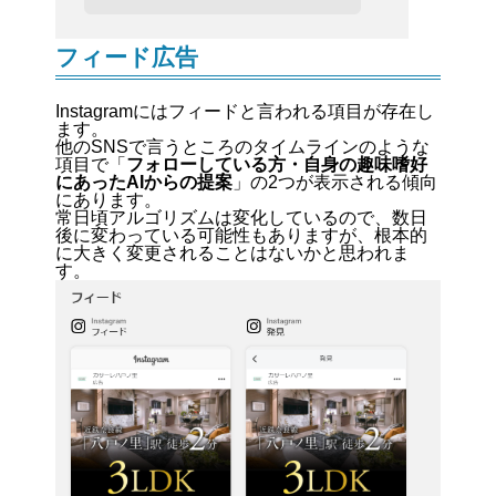
フィード広告
Instagramにはフィードと言われる項目が存在し
ます。
他のSNSで言うところのタイムラインのような
項目で「
フォローしている方・自身の趣味嗜好
にあったAIからの提案
」の2つが表示される傾向
にあります。
常日頃アルゴリズムは変化しているので、数日
後に変わっている可能性もありますが、根本的
に大きく変更されることはないかと思われま
す。