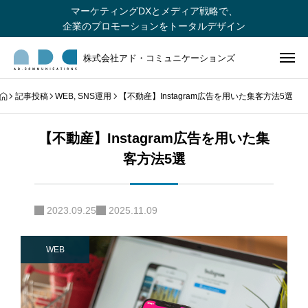
マーケティングDXとメディア戦略で、
企業のプロモーションをトータルデザイン
株式会社アド・コミュニケーションズ
記事投稿
WEB
,
SNS運用
【不動産】Instagram広告を用いた集客方法5選
【不動産】Instagram広告を用いた集
客方法5選
2023.09.25
2025.11.09
WEB