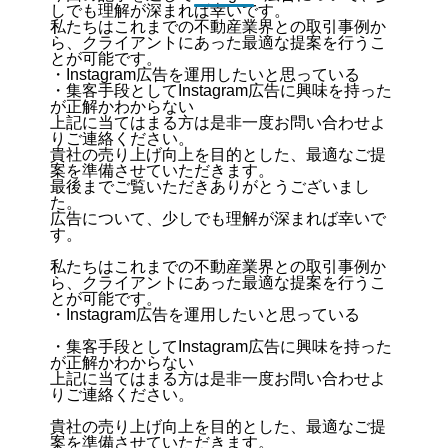
しでも理解が深まれば幸いです。
私たちはこれまでの不動産業界との取引事例か
ら、クライアントにあった最適な提案を行うこ
とが可能です。
・Instagram広告を運用したいと思っている
・集客手段としてInstagram広告に興味を持った
が正解かわからない
上記に当てはまる方は是非一度お問い合わせよ
りご連絡ください。
貴社の売り上げ向上を目的とした、最適なご提
案を準備させていただきます。
最後までご覧いただきありがとうございまし
た。
広告について、少しでも理解が深まれば幸いで
す。
私たちはこれまでの不動産業界との取引事例か
ら、クライアントにあった最適な提案を行うこ
とが可能です。
・Instagram広告を運用したいと思っている
・集客手段としてInstagram広告に興味を持った
が正解かわからない
上記に当てはまる方は是非一度お問い合わせよ
りご連絡ください。
貴社の売り上げ向上を目的とした、最適なご提
案を準備させていただきます。