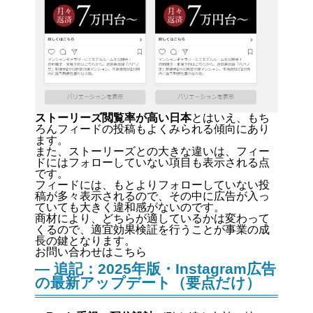
ストーリーズ閲覧率が高い日本
とはいえ、もち
ろんフィードの投稿もよくみられる傾向にあり
ます。
また、ストーリーズとの大きな違いは、フィー
ドにはフォローしていない項目も表示される点
です。
フィードには、もとよりフォローしていない投
稿が多々表示されるので、その中に広告が入っ
ていても大きく違和感がないのです。
商材により、どちらが適しているかは変わって
くるので、適宜効果検証を行うことが事業の成
長の鍵となります。
お問い合わせはこちら
— 追記：2025年版・Instagram広告
の最新アップデート（要点だけ）