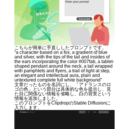
こちらが簡単に手直ししたプロンプトです。
“a character based on a fox, a gradient of blue
and silver, with the tips of the tail and insides of
the ears incorporating the color #007fab, a tablet-
shaped pendant around the neck, a tail wrapped
with pamphlets and flyers, a trail of light at step,
an elegant and intellectual aura, plain and
untextured complete full white background”
文章だったものを名詞にし、「アドランスのロ
ゴの色」という部分は具体的な色を提示し、見
た目に関係ない情報を省略し、白の背景という
情報を追加しました。
このプロンプトを
ClipdropのStable Diffusion
に
入力します。