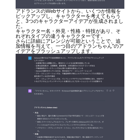
アドランスのWebサイトから、いくつか情報を
ピックアップし、キャラクターを考えてもらう
と、3つのキャラクターアイデアが生成されまし
た。
キャラクター名・外見・性格・特技があり、そ
れぞれタイプの違うキャラクターです。
さらに詳細にアレンジが可能ということで、追
加情報を与えて、一つ目の“アドランちゃん”のア
イデアをブラッシュアップします。