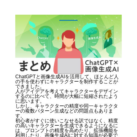
ChatGPTと画像生成AIを活用して、ほとんど人
の手を使わずにキャラクターを制作することが
できました。
人がアイデアを考えてキャラクターをデザイン
するのに比べて、時間が大幅に短縮されたよう
に思います。
しかし、キャラクターの精度や同一キャラクタ
ーの複数パターン生成などの問題点もありま
す。
初心者がすぐに使いこなせる訳ではなく、精度
の高いキャラクターを生成できるようになるに
は、プロンプトの精度を高めたり、拡張機能を
利用したり、画像生成AIに対する知識が必要で