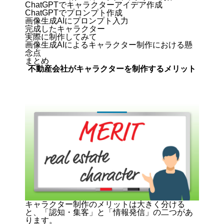
ChatGPTでキャラクターアイデア作成
ChatGPTでプロンプト作成
画像生成AIにプロンプト入力
完成したキャラクター
実際に制作してみて
画像生成AIによるキャラクター制作における懸
念点
まとめ
不動産会社がキャラクターを制作するメリット
キャラクター制作のメリットは大きく分ける
と、「認知・集客」と「情報発信」の二つがあ
ります。