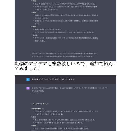
動物のアイデアも複数欲しいので、追加で頼ん
でみました。