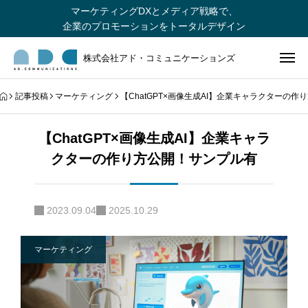
マーケティングDXとメディア戦略で、
企業のプロモーションをトータルデザイン
株式会社アド・コミュニケーションズ
記事投稿
マーケティング
【ChatGPT×画像生成AI】企業キャラクターの
【ChatGPT×画像生成AI】企業キャラ
クターの作り方公開！サンプル有
2023.09.04
2025.10.29
マーケティング