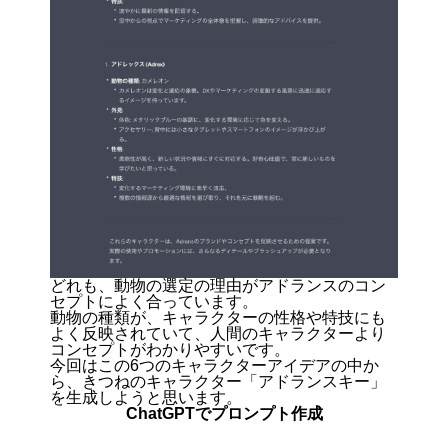
どれも、動物の選定の理由がアドランスのコン
セプトによく合っています。
動物の種類が、キャラクターの性格や特技にも
よく反映されていて、人間のキャラクターより
コンセプトがわかりやすいです。
今回はこの6つのキャラクターアイデアの中か
ら、きつねのキャラクター「アドランスキー」
を生成しようと思います。
ChatGPTでプロンプト作成