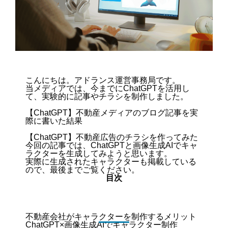
こんにちは。アドランス運営事務局です。
当メディアでは、今までにChatGPTを活用し
て、実験的に記事やチラシを制作しました。
【ChatGPT】不動産メディアのブログ記事を実
際に書いた結果
【ChatGPT】不動産広告のチラシを作ってみた
今回の記事では、ChatGPTと画像生成AIでキャ
ラクターを生成してみようと思います。
実際に生成されたキャラクターも掲載している
ので、最後までご覧ください。
目次
不動産会社がキャラクターを制作するメリット
ChatGPT×画像生成AIでキャラクター制作