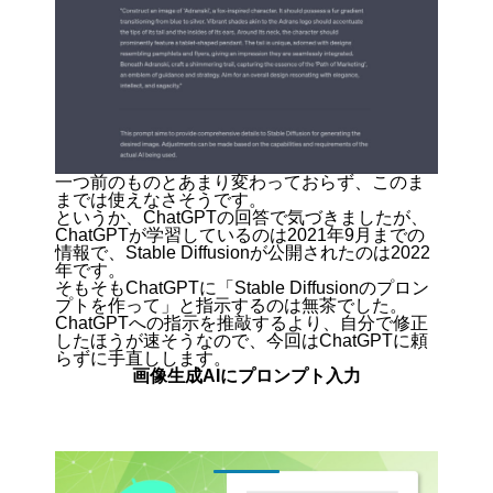
一つ前のものとあまり変わっておらず、このま
までは使えなさそうです。
というか、ChatGPTの回答で気づきましたが、
ChatGPTが学習しているのは2021年9月までの
情報で、Stable Diffusionが公開されたのは2022
年です。
そもそもChatGPTに「Stable Diffusionのプロン
プトを作って」と指示するのは無茶でした。
ChatGPTへの指示を推敲するより、自分で修正
したほうが速そうなので、今回はChatGPTに頼
らずに手直しします。
画像生成AIにプロンプト入力