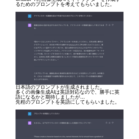
るためのプロンプトを考えてもらいました。
日本語のプロンプトが生成されました。
多くの画像生成AIは英語対応なので、勝手に英
語になるかと期待しましたが…
先程のプロンプトを英語にしてもらいました。