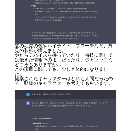
髪の毛先の色やハイライト、ブローチなど、外
見の装飾が増えました。
やたらデバイスを持っていたり、特技に関して
は伝えた情報そのままだったり、少々ツッコミ
どころもありますが…
どの項目に関しても、少し具体的になりまし
た。
提案されたキャラクターはどれも人間だったの
で、動物のキャラクターも考えてもらいます。