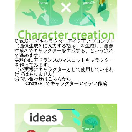
ChatGPTでキャラクターアイデアとプロンプト
（画像生成AIに入力する指示）を生成し、画像
生成AIでキャラクターを生成する、という流れ
で進めます。
実験的にアドランスのマスコットキャラクター
を作ってみます。
（※実際にキャラクターとして使用しているわ
けではありません）
お問い合わせはこちらから
ChatGPTでキャラクターアイデア作成