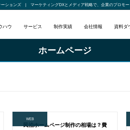
ケーションズ |
マーケティングDXとメディア戦略で、
企業のプロモー
ウハウ
サービス
制作実績
会社情報
資料ダ
ホームページ
WEB
民泊ホームページ制作の相場は？費