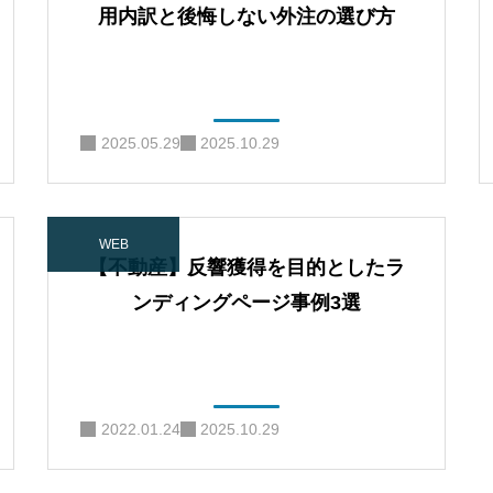
用内訳と後悔しない外注の選び方
2025.05.29
2025.10.29
WEB
【不動産】反響獲得を目的としたラ
ンディングページ事例3選
2022.01.24
2025.10.29