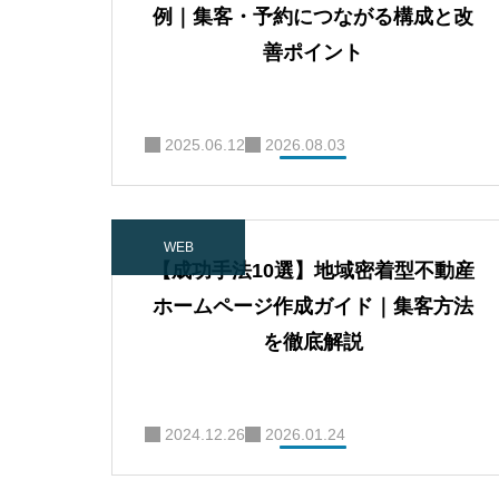
例｜集客・予約につながる構成と改
善ポイント
2025.06.12
2026.08.03
WEB
【成功手法10選】地域密着型不動産
ホームページ作成ガイド｜集客方法
を徹底解説
2024.12.26
2026.01.24