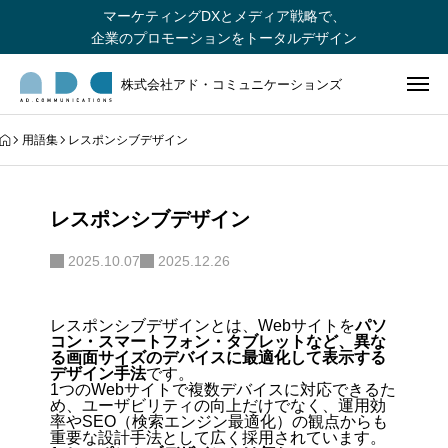
マーケティングDXとメディア戦略で、
企業のプロモーションをトータルデザイン
株式会社アド・コミュニケーションズ
用語集
レスポンシブデザイン
レスポンシブデザイン
2025.10.07
2025.12.26
レスポンシブデザインとは、Webサイトを
パソ
コン・スマートフォン・タブレットなど、異な
る画面サイズのデバイスに最適化して表示する
デザイン手法
です。
1つのWebサイトで複数デバイスに対応できるた
め、ユーザビリティの向上だけでなく、
運用効
率やSEO（検索エンジン最適化）の観点からも
重要な設計手法
として広く採用されています。