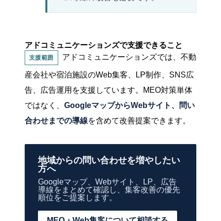
アドコミュニケーションズで支援できること
アドコミュニケーションズでは、不動
支援範囲
産会社や宿泊施設のWeb集客、LP制作、SNS広
告、広告運用を支援しています。MEO対策単体
ではなく、
GoogleマップからWebサイト、問い
合わせまでの導線
を含めて改善提案できます。
地域からの問い合わせを増やしたい
方へ
Googleマップ、Webサイト、LP、広告
導線をまとめて確認し、集客改善の優先
順位をご提案します。
MEO・Web集客について相談する