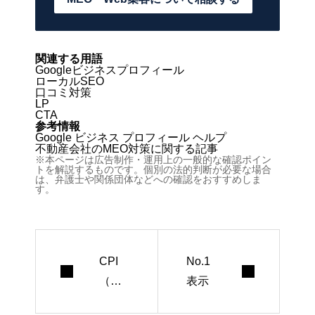
関連する用語
Googleビジネスプロフィール
ローカルSEO
口コミ対策
LP
CTA
参考情報
Google ビジネス プロフィール ヘルプ
不動産会社のMEO対策に関する記事
※本ページは広告制作・運用上の一般的な確認ポイン
トを解説するものです。個別の法的判断が必要な場合
は、弁護士や関係団体などへの確認をおすすめしま
す。
CPI
No.1
（イ
表示
ンス