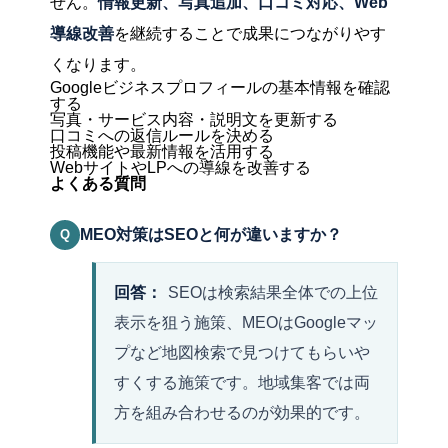
せん。
情報更新、写真追加、口コミ対応、Web
導線改善
を継続することで成果につながりやす
くなります。
Googleビジネスプロフィールの基本情報を確認
する
写真・サービス内容・説明文を更新する
口コミへの返信ルールを決める
投稿機能や最新情報を活用する
WebサイトやLPへの導線を改善する
よくある質問
MEO対策はSEOと何が違いますか？
Q
回答：
SEOは検索結果全体での上位
表示を狙う施策、MEOはGoogleマッ
プなど地図検索で見つけてもらいや
すくする施策です。地域集客では両
方を組み合わせるのが効果的です。