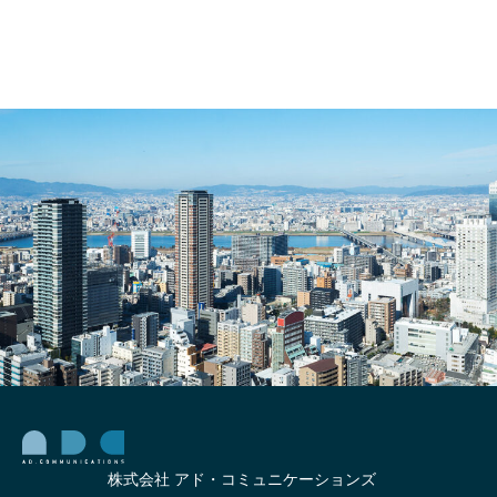
トー
ル単
価）
株式会社 アド・コミュニケーションズ