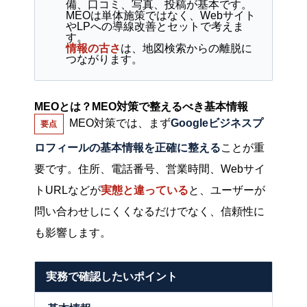
備、口コミ、写真、投稿が基本です。
MEOは単体施策ではなく、Webサイト
やLPへの導線改善とセットで考えま
す。
情報の古さ
は、地図検索からの離脱に
つながります。
MEOとは？MEO対策で整えるべき基本情報
MEO対策では、まず
Googleビジネスプ
要点
ロフィールの基本情報を正確に整える
ことが重
要です。住所、電話番号、営業時間、Webサイ
トURLなどが
実態と違っている
と、ユーザーが
問い合わせしにくくなるだけでなく、信頼性に
も影響します。
実務で確認したいポイント