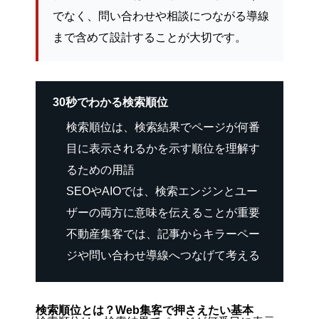
でなく、問い合わせや相談につながる導線
まで含めて設計することが大切です。
30秒でわかる検索順位
検索順位は、検索結果でページが何番
目に表示されるかを示す順位を理解す
るための用語
SEOやAIOでは、検索エンジンとユー
ザーの両方に意味を伝えることが重要
不動産集客では、記事からキラーペー
ジや問い合わせ導線へつなげて考える
検索順位とは？Web集客で押さえたい基本