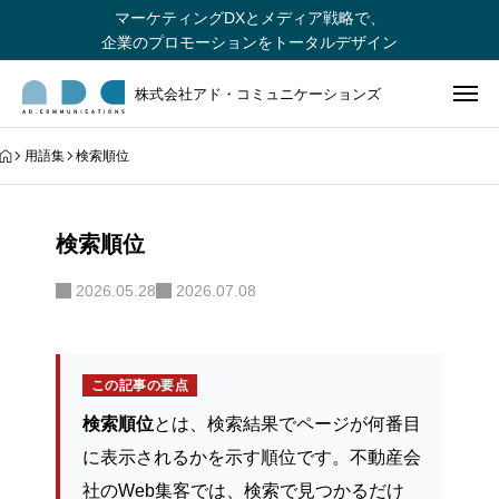
マーケティングDXとメディア戦略で、
企業のプロモーションをトータルデザイン
株式会社アド・コミュニケーションズ
用語集
検索順位
検索順位
2026.05.28
2026.07.08
この記事の要点
検索順位
とは、検索結果でページが何番目
に表示されるかを示す順位です。不動産会
社のWeb集客では、検索で見つかるだけ