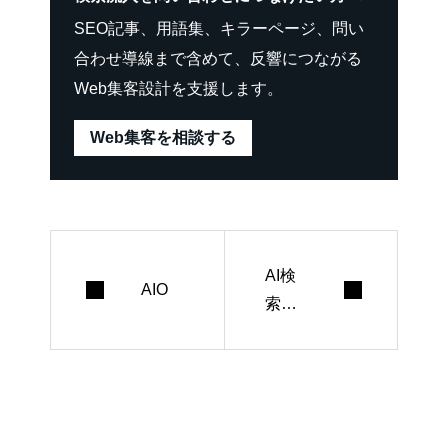
SEO記事、用語集、キラーページ、問い
合わせ導線まで含めて、反響につながる
Web集客設計を支援します。
Web集客を相談する
AI検
AIO
索最
適化