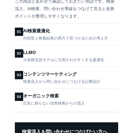
この用語とあわせて確認しておきたい用語です。検索
流入、AI検索、問い合わせ導線をつなげて見ると改善
ポイントが整理しやすくなります。
AI検索最適化
01
AI回答と検索結果の両方で見つかるための考え方
LLMO
02
大規模言語モデルに引用されやすくする最適化
コンテンツマーケティング
03
検索流入から問い合わせにつなげる記事設計
オーガニック検索
04
広告に頼らない自然検索からの流入
検索流入を問い合わせにつなげたい方へ