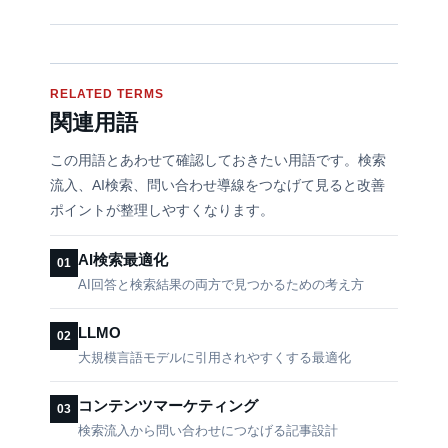
RELATED TERMS
関連用語
この用語とあわせて確認しておきたい用語です。検索
流入、AI検索、問い合わせ導線をつなげて見ると改善
ポイントが整理しやすくなります。
AI検索最適化
01
AI回答と検索結果の両方で見つかるための考え方
LLMO
02
大規模言語モデルに引用されやすくする最適化
コンテンツマーケティング
03
検索流入から問い合わせにつなげる記事設計