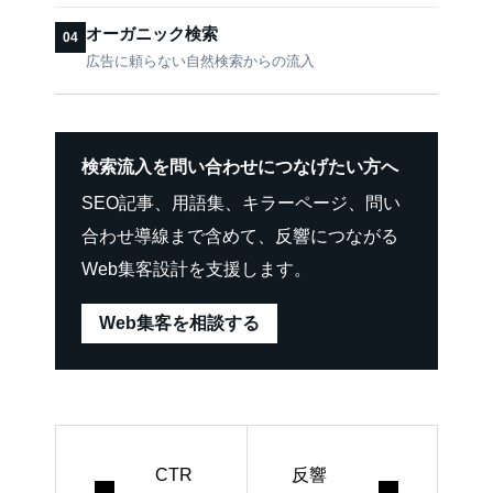
オーガニック検索
04
広告に頼らない自然検索からの流入
検索流入を問い合わせにつなげたい方へ
SEO記事、用語集、キラーページ、問い
合わせ導線まで含めて、反響につながる
Web集客設計を支援します。
Web集客を相談する
CTR
反響