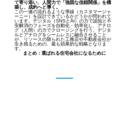
て寄り添い、人間力で「強固な信頼関係」を構
築し、成約へと導く。
この一連の流れるような導線（カスタマージャ
ーニー）を設計できているかどうかが問われて
います。デジタル（SNSとAI）の力で認知と不
安解消のフェーズを自動化・効率化し、アナロ
グ（人間）の力でクロージングを行う。デジタ
ルとアナログをシームレスに融合させること
が、リソースの限られた工務店や不動産会社が
生き残るための、最も効果的な戦略となりま
す。
まとめ：選ばれる住宅会社になるために