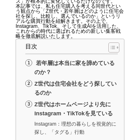
ス」が根本的に変化しているだけなのです。
本記事では、私も住宅購入を考える同世代とい
う観点から「Z世代・若年層はどのように住宅会
社を探し、比較し、選んでいるのか」というリ
アルな購買行動を紐解きます。その上で、
Instagram、TikTok、そして生成AIを活用した、
これからの時代に選ばれるための新しい集客戦
略を徹底解説いたします。
目次
若年層は本当に家を諦めている
のか？
Z世代は住宅会社をどう探してい
るのか
Z世代はホームページより先に
Instagram・TikTokを見ている
Instagram：理想の暮らしを視覚的に
探し、「タグる」行動