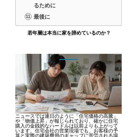
るために
最後に
若年層は本当に家を諦めているのか？
ニュースでは連日のように「住宅価格の高騰」
や「物価上昇」が報じられており、確かに住宅
購入の金銭的なハードルは以前よりも上がって
います。住宅会社の営業現場でも、お客様の予
算と実際の建築費用のギャップに苦労される場