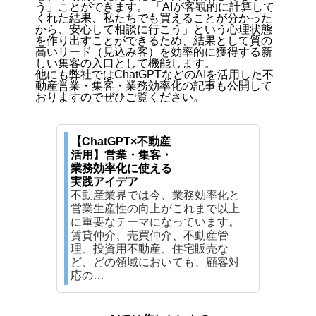
う」ことができます。 「AIが客観的に計算して
くれた結果、私たちでも買えることが分かった
から、安心して相談に行こう」という心理状態
を作り出すことができるため、結果として質の
高いリード（見込み客）を効率的に獲得する新
しい集客の入口として機能します。
他にも弊社ではChatGPTなどのAIを活用した不
動産営業・集客・業務効率化の記事も公開して
おりますのでぜひご覧ください。
【ChatGPT×不動産
活用】営業・集客・
業務効率化に使える
実践アイデア
不動産業界では今、業務効率化と
営業生産性の向上がこれまで以上
に重要なテーマになっています。
賃貸仲介、売買仲介、不動産管
理、投資用不動産、住宅販売な
ど、どの領域においても、顧客対
応の…