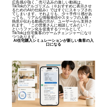
広告感が強く、売り込みの激しい動画は、
TikTokのアルゴリズム（※おすすめに表示させ
るためのAIの仕組み）ではすぐにスキップされ
てしまいます。それよりも、少々手作り感があ
っても、リアルな情報発信やスタッフの人柄・
熱意が伝わる動画の方が、ユーザーから支持さ
れます。「この営業さんに相談してみたい！」
というファン化を促進するツールとして、
TikTokは住宅集客のゲームチェンジャーになり
つつあります。
AI住宅購入シミュレーションが新しい集客の入
口になる