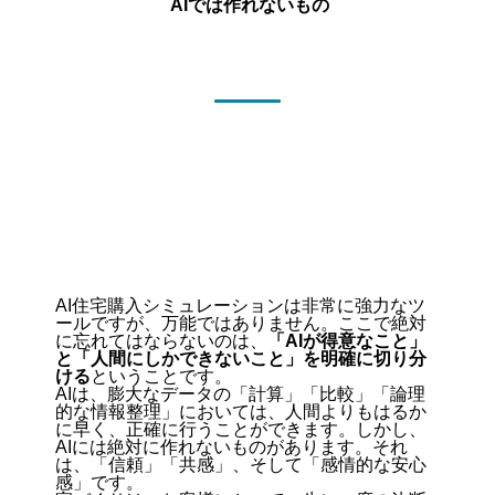
AIでは作れないもの
AI住宅購入シミュレーションは非常に強力なツ
ールですが、万能ではありません。ここで絶対
に忘れてはならないのは、
「AIが得意なこと」
と「人間にしかできないこと」を明確に切り分
ける
ということです。
AIは、膨大なデータの「計算」「比較」「論理
的な情報整理」においては、人間よりもはるか
に早く、正確に行うことができます。しかし、
AIには絶対に作れないものがあります。それ
は、「信頼」「共感」、そして「感情的な安心
感」です。