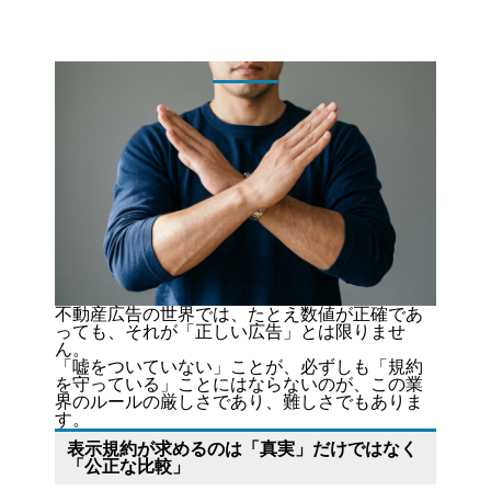
不動産広告の世界では、たとえ数値が正確であ
っても、それが「正しい広告」とは限りませ
ん。
「嘘をついていない」ことが、必ずしも「規約
を守っている」ことにはならないのが、この業
界のルールの厳しさであり、難しさでもありま
す。
表示規約が求めるのは「真実」だけではなく
「公正な比較」