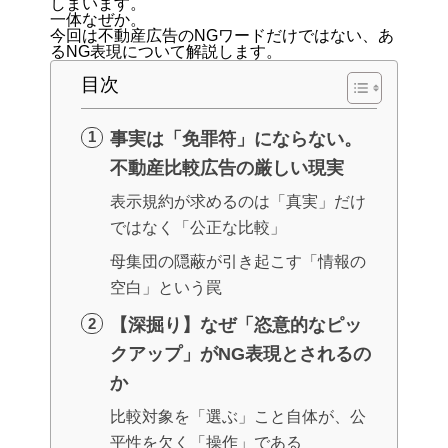
しまいます。
一体なぜか。
今回は不動産広告のNGワードだけではない、あ
るNG表現について解説します。
目次
事実は「免罪符」にならない。
不動産比較広告の厳しい現実
表示規約が求めるのは「真実」だけ
ではなく「公正な比較」
母集団の隠蔽が引き起こす「情報の
空白」という罠
【深掘り】なぜ「恣意的なピッ
クアップ」がNG表現とされるの
か
比較対象を「選ぶ」こと自体が、公
平性を欠く「操作」である