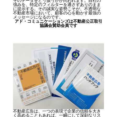
そのデータをどう扱うかが問われます。自社の
強みを、特定のフィルターを通さずありのまま
に提示する。その誠実な姿勢こそが、不透明な
不動産市場において、顧客の心を動かす最強の
メッセージになるのです。
アド・コミュニケーションズは不動産公正取引
協議会賛助会員です
不動産広告は、一つの表現で企業の信頼を大き
く高めることもあれば、一瞬にして深刻なリス