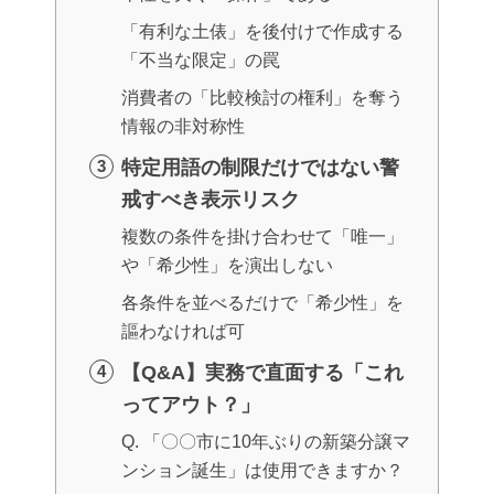
「有利な土俵」を後付けで作成する
「不当な限定」の罠
消費者の「比較検討の権利」を奪う
情報の非対称性
特定用語の制限だけではない警
戒すべき表示リスク
複数の条件を掛け合わせて「唯一」
や「希少性」を演出しない
各条件を並べるだけで「希少性」を
謳わなければ可
【Q&A】実務で直面する「これ
ってアウト？」
Q. 「〇〇市に10年ぶりの新築分譲マ
ンション誕生」は使用できますか？