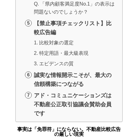
Q. 「県内顧客満足度No.1」の表示は
問題ないのでしょうか？
【禁止事項チェックリスト】比
較広告編
1. 比較対象の選定
2. 特定用語・最大級表現
3. エビデンスの質
誠実な情報開示こそが、最大の
信頼構築につながる
アド・コミュニケーションズは
不動産公正取引協議会賛助会員
です
事実は「免罪符」にならない。不動産比較広告
の厳しい現実