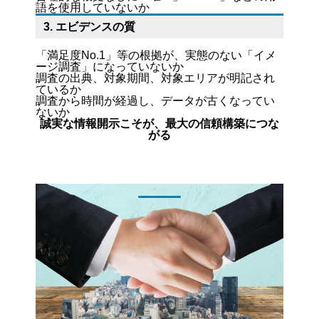
語を使用していないか
3. エビデンスの質
「満足度No.1」等の根拠が、実態のない「イメ
ージ調査」になっていないか
調査の出典、対象期間、対象エリアが明記され
ているか
調査から時間が経過し、データが古くなってい
ないか
誠実な情報開示こそが、最大の信頼構築につな
がる