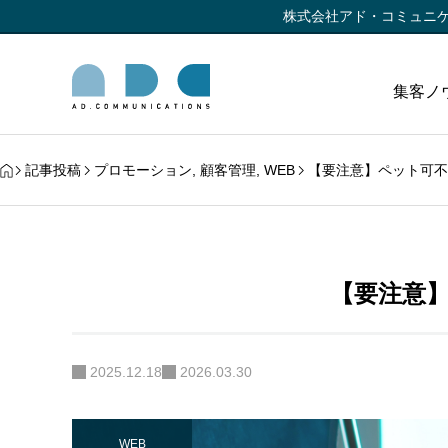
株式会社アド・コミュニ
集客ノ
記事投稿
プロモーション
,
顧客管理
,
WEB
【要注意】ペット可不
【要注意
2025.12.18
2026.03.30
WEB