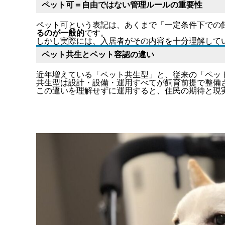
ペット可＝自由ではない管理ルールの重要性
ペット可という表記は、あくまで「一定条件下での
るのが一般的
です。
しかし実際には、入居者がその内容を十分理解して
ペット共生とペット容認の違い
近年増えている「ペット共生型」と、従来の「ペッ
共生型は設計・設備・運用すべてが飼育前提で整備
この違いを理解せずに運用すると、住民の期待と現