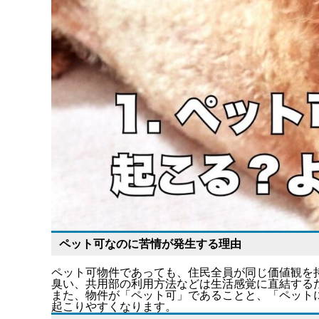
ペット可なのに苦情が発生する理由
ペット可物件であっても、住民全員が同じ価値観を
臭い、共用部の利用方法などは生活感覚に直結する
また、
物件が「ペット可」であることと、「ペット
起こりやすくなります。