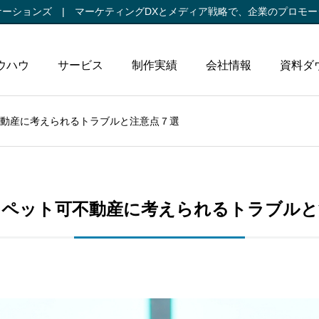
ケーションズ |
マーケティングDXとメディア戦略で、
企業のプロモー
ウハウ
サービス
制作実績
会社情報
資料ダ
動産に考えられるトラブルと注意点７選
】ペット可不動産に考えられるトラブルと