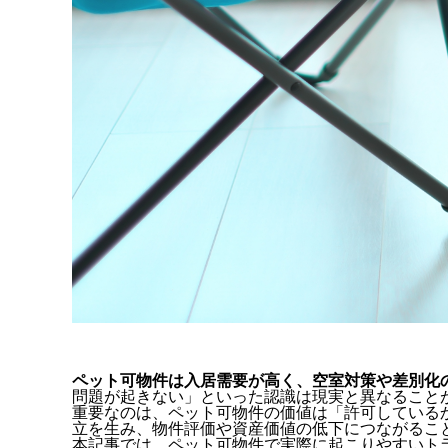
ペット可物件は入居需要が高く、空室対策や差別化
問題が起きない」といった認識は現実と異なること
重要なのは、ペット可物件の価値は「許可している
立を生み、物件評価や資産価値の低下につながるこ
本記事では、ペット可物件で実際に起こりやすいト