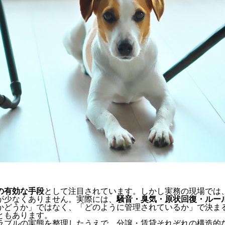
の有効な手段
として注目されています。しかし実務の現場では
が少なくありません。実際には、
騒音・臭気・原状回復・ルー
かどうか」ではなく、「どのように管理されているか」で決ま
ともあります。
ラブルの実態を整理したうえで、
分譲・賃貸それぞれの構造的