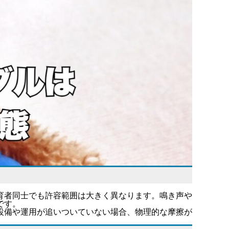
育者同士でも許容範囲は大きく異なります。鳴き声や
です。
設備や運用が追いついていない場合、物理的な摩擦が