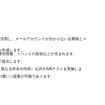
を活用し、メールアカウントが分からない企業様とメ
を作成します。
発売情報、イベントの告知などが含まれます。
て提出します。
、異なる件名や内容）を試す
A/B
テストを実施しま
の濃いご提案が可能であります。