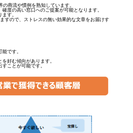
界の商流や慣例を熟知しています。
、確度の高い窓口へのご提案が可能となります。
ります。
しますので、ストレスの無い効果的な文章をお届けす
可能です。
とを好む傾向があります。
出すことが可能です。