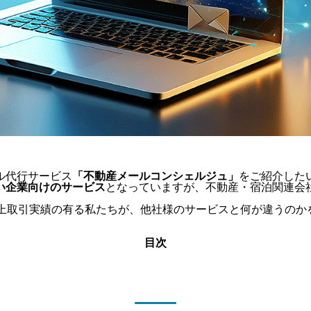
ル代行サービス
「不動産メールコンシェルジュ」
をご紹介した
い企業向けのサービス
となっていますが、不動産・宿泊関連会
上取引実績の有る私たちが、他社様のサービスと何が違うのか
目次