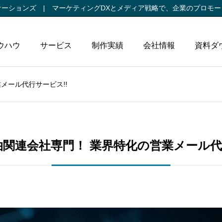
ケーションズ |
マーケティングDXとメディア戦略で、
企業のプロモー
ウハウ
サービス
制作実績
会社情報
資料ダ
メール代行サービス!!
関連会社専門！ 業界特化の営業メール代