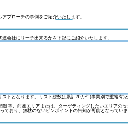
ルアプローチの事例をご紹介いたします。
関連会社にリーチ出来るかを下記にご紹介いたします。
ストとなります。リスト総数は累計20万件(事業別で重複有)と
部圏 等、商圏エリアまたは、ターゲティングしたいエリアのセ
となっており、無駄のないピンポイントの告知が可能となってい