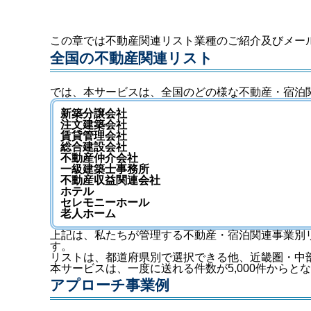
この章では不動産関連リスト業種のご紹介及びメー
全国の不動産関連リスト
では、本サービスは、全国のどの様な不動産・宿泊
新築分譲会社
注文建築会社
賃貸管理会社
総合建設会社
不動産仲介会社
一級建築士事務所
不動産収益関連会社
ホテル
セレモニーホール
老人ホーム
上記は、私たちが管理する不動産・宿泊関連事業別リ
す。
リストは、都道府県別で選択できる他、近畿圏・中
本サービスは、一度に送れる件数が5,000件から
アプローチ事業例