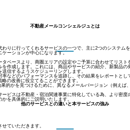
不動産メールコンシェルジュとは
代わりに行ってくれるサービスの一つで、主に2つのシステム
ニケーションが中心になります。
ータベースより、商圏エリアの設定やご予算に合わせてリスト
ルを作成します。これには、商品やサービスの紹介、新製品の
を送信するようスケジューリングします。
封率などのパフォーマンスを追跡し、その結果をレポートとし
戦略の改善に役立てることができます。
効果的かを見つけるために、異なるメールバージョン（例えば
サービスは不動産・宿泊関連事業に特化している為、より密度
のかを具体的にご説明いたします。
他のサービスとの違いと本サービスの強み
させていただきます。