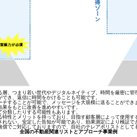
る層、つまり若い世代やデジタルネイティブ、時間を厳密に管
ができ、返信に時間をかけることも可能です。
ーチすることが可能で、メッセージを大規模に送ることができ
結果をもとに改善を進めやすいです。
て分類したりする可能性もあります。
る特性とメリットを持っており、目指す顧客層によって使用す
されない、安定した告知が可能であり、効果測定により検証で
無償でご対応しておりますので、自社のテレアポリストとして
全国の不動産関連リストとアプローチ事業例