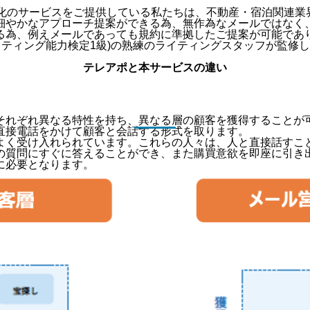
。
特化のサービスをご提供している私たちは、不動産・宿泊関連業
細やかなアプローチ提案ができる為、無作為なメールではなく
る為、例えメールであっても規約に準拠したご提案が可能であ
イティング能力検定1級)の熟練のライティングスタッフが監修
テレアポと本サービスの違い
それぞれ異なる特性を持ち、異なる層の顧客を獲得することが
直接電話をかけて顧客と会話する形式を取ります。
よく受け入れられています。これらの人々は、人と直接話すこ
の質問にすぐに答えることができ、また購買意欲を即座に引き
に必要となります。