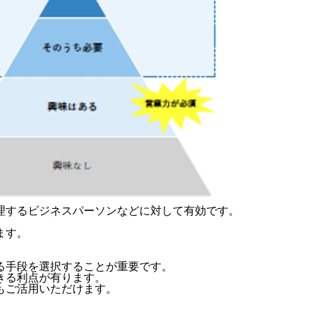
理するビジネスパーソンなどに対して有効です。
ます。
る手段を選択することが重要です。
きる利点が有ります。
もご活用いただけます。