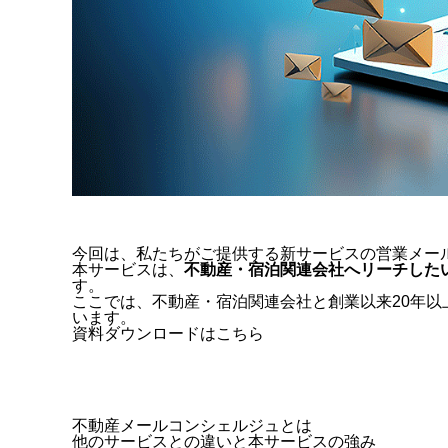
今回は、私たちがご提供する新サービスの営業メー
本サービスは、
不動産・宿泊関連会社へリーチした
す。
ここでは、不動産・宿泊関連会社と創業以来
20
年以
います。
資料ダウンロードはこちら
不動産メールコンシェルジュとは
他のサービスとの違いと本サービスの強み