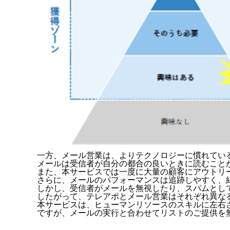
一方、メール営業は、よりテクノロジーに慣れてい
メールは受信者が自分の都合の良いときに読むこと
また、本サービスでは一度に大量の顧客にアウトリ
さらに、メールのパフォーマンスは追跡しやすく、
しかし、受信者がメールを無視したり、スパムとし
したがって、テレアポとメール営業はそれぞれ異な
本サービスは、ヒューマンリソースのスキルに左右
ですが、メールの実行と合わせてリストのご提供を