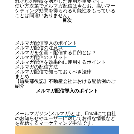
れぞれの特徴を活かした運用が重要です。
使い方次第でメルマガ配信は今なお、高いマー
ケティング効果を得られる可能性をもっている
ことは間違いありません。
目次
メルマガ配信導入のポイント
メルマガ配信の注意点
メルマガを企画・配信する目的とは？
メルマガ配信のメリット
メルマガ配信を効果的に運用するポイント
メルマガの配信方法
メルマガ配信で知っておくべき法律
まとめ
【編集部後記】不動産会社における配信例のご
紹介
メルマガ配信導入のポイント
メールマガジン(メルマガ)とは、Emailにて自社
のお知らせやユーザーに対してお得な情報など
を配信するマーケティング手法です。