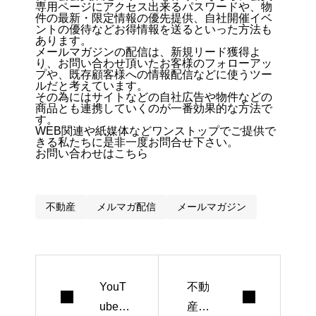
専用ページにアクセス出来るパスワードや、物
件の最新・限定情報の優先提供、自社開催イベ
ントの優待などお得情報を送るといった方法も
あります。
メールマガジンの配信は、新規リード獲得よ
り、お問い合わせ頂いたお客様のフォローアッ
プや、既存顧客様への情報配信などに使うツー
ルだと考えています。
その為にはサイトなどの自社広告や物件などの
商品とも連携していくのが一番効果的な方法で
す。
WEB関連や紙媒体などワンストップでご提供で
きる私たちに是非一度お問合せ下さい。
お問い合わせはこちら
不動産
メルマガ配信
メールマガジン
YouT
不動
ube広
産業