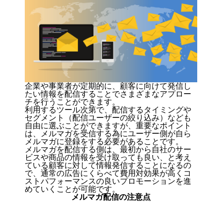
企業や事業者が定期的に、顧客に向けて発信し
たい情報を配信することでさまざまなアプロー
チを行うことができます。
利用するツール次第で、配信するタイミングや
セグメント（配信ユーザーの絞り込み）なども
自由に選ぶことができますが、重要なポイント
は、メルマガを受信する為にユーザー側が自ら
メルマガに登録をする必要があることです。
メルマガを配信する側は、最初から自社のサー
ビスや商品の情報を受け取っても良い、と考え
ている顧客に対して情報発信することになるの
で、通常の広告にくらべて費用対効果が高くコ
ストパフォーマンスの良いプロモーションを進
めていくことが可能です。
メルマガ配信の注意点