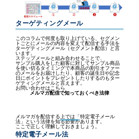
ターゲティングメール
このコラムで何度も取り上げている、セグメン
トごとにメールの内容を変えて配信する手法を
ターゲティングメール（セグメント配信）と言
います。
ステップメールと組み合わせることで、
サンプル購入をした顧客に対してサンプル商品
を使い切るタイミングで本商品の割引オファー
のメールをお届けしたり、顧客の誕生日や記念
日にポイントをプレゼントしたりするのもター
ゲティングメールと言えます。
お問い合わせはこちら
メルマガ配信で知っておくべき法律
メルマガを配信する上では「特定電子メール
法」という法律を知る必要があります。
ここで正しく理解しておきましょう。
特定電子メール法