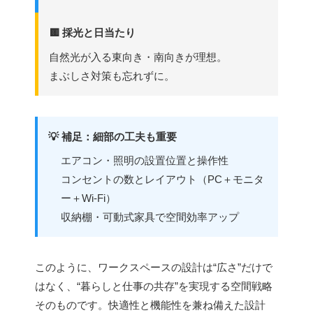
🟨 採光と日当たり
自然光が入る東向き・南向きが理想。
まぶしさ対策も忘れずに。
💡 補足：細部の工夫も重要
エアコン・照明の設置位置と操作性
コンセントの数とレイアウト（PC＋モニタ
ー＋Wi-Fi）
収納棚・可動式家具で空間効率アップ
このように、ワークスペースの設計は“広さ”だけで
はなく、“暮らしと仕事の共存”を実現する空間戦略
そのものです。快適性と機能性を兼ね備えた設計