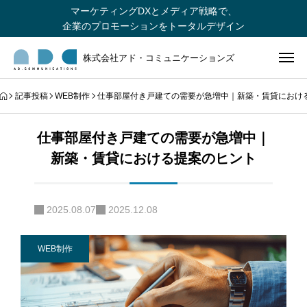
マーケティングDXとメディア戦略で、
企業のプロモーションをトータルデザイン
株式会社アド・コミュニケーションズ
記事投稿
WEB制作
仕事部屋付き戸建ての需要が急増中｜新築・賃貸におけ
仕事部屋付き戸建ての需要が急増中｜
新築・賃貸における提案のヒント
2025.08.07
2025.12.08
WEB制作