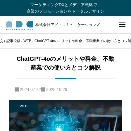
マーケティングDXとメディア戦略で、
企業のプロモーションをトータルデザイン
株式会社アド・コミュニケーションズ
記事投稿
WEB
ChatGPT-4oのメリットや料金、不動産業での使い方とコツ
ChatGPT-4oのメリットや料金、不動
産業での使い方とコツ解説
2024.07.22
2025.10.29
WEB