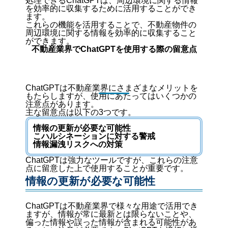
処理できるChatGPTは、周辺環境に関する情報
を効率的に収集するために活用することができ
ます。
これらの機能を活用することで、不動産物件の
周辺環境に関する情報を効率的に収集すること
ができます。
不動産業界でChatGPTを使用する際の留意点
ChatGPTは不動産業界にさまざまなメリットを
もたらしますが、使用にあたってはいくつかの
注意点があります。
主な留意点は以下の3つです。
情報の更新が必要な可能性
こハルシネーションに対する警戒
情報漏洩リスクへの対策
ChatGPTは強力なツールですが、これらの注意
点に留意した上で使用することが重要です。
情報の更新が必要な可能性
ChatGPTは不動産業界で様々な用途で活用でき
ますが、情報が常に最新とは限らないことや、
偏った情報や誤った情報が含まれる可能性があ