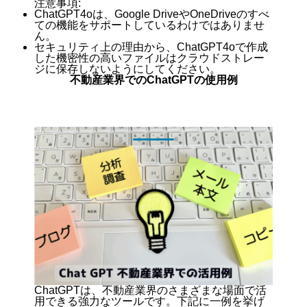
注意事項:
ChatGPT4oは、Google DriveやOneDriveのすべ
ての機能をサポートしているわけではありませ
ん。
セキュリティ上の理由から、ChatGPT4oで作成
した機密性の高いファイルはクラウドストレー
ジに保存しないようにしてください。
不動産業界でのChatGPTの使用例
ChatGPTは、不動産業界のさまざまな場面で活
用できる強力なツールです。下記に一例を挙げ