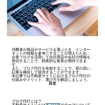
消費者が商品やサービスを選ぶとき、インター
ネットの情報を参考にすることが増えたため、
企業ブログを活用して自社商品や会社の情報を
発信することで、効果的な集客が期待できま
す。
また、ブログ代行を依頼することで、質の高い
記事を継続して提供することができます。
本記事では不動産サイトにおけるブログ代行の
仕組みやメリット、選び方を解説しましょう。
目次
ブログ代行とは？
不動産サイトにおけるブログのテーマについて