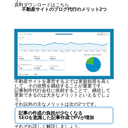
う。
資料ダウンロードはこちら
不動産サイトのブログ代行のメリット2つ
不動産サイトを運営する上では更新頻度を高く
して、その状態を継続することが重要です。
記事制作代行会社に依頼することで、継続して
更新できるのは大きなメリットといえるでしょ
う。
それ以外の主なメリットは次の2つです。
記事の作成の負担が少なくなる
SEOを意識した記事作成でPVが増加
それぞれ詳しく解説しましょう。