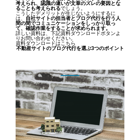
考えられ、認識の違いが文章のズレの要因とな
ることも考えられる
でしょう。
こうしたデメリットが生じないようにするに
は、
自社サイトの担当者とブログ代行を行う人
間の間でコミュニケーションをしっかり取っ
て、確認作業をすることが求められます。
詳しい資料は、下記資料ダウンロードボタンよ
りお問い合わせください。
資料ダウンロードはこちら
不動産サイトのブログ代行を選ぶ3つのポイント