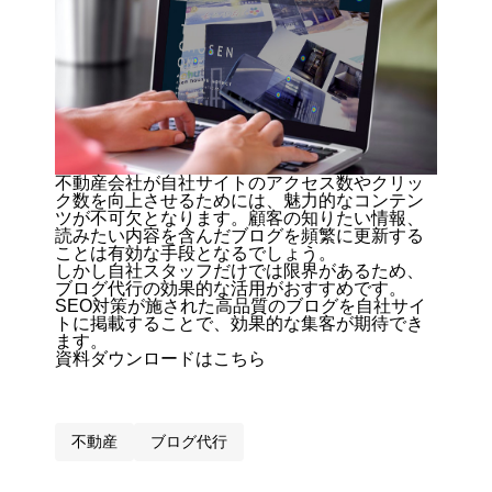
不動産会社が自社サイトのアクセス数やクリッ
ク数を向上させるためには、魅力的なコンテン
ツが不可欠となります。顧客の知りたい情報、
読みたい内容を含んだブログを頻繁に更新する
ことは有効な手段となるでしょう。
しかし自社スタッフだけでは限界があるため、
ブログ代行の効果的な活用がおすすめです。
SEO対策が施された高品質のブログを自社サイ
トに掲載することで、効果的な集客が期待でき
ます。
資料ダウンロードはこちら
不動産
ブログ代行