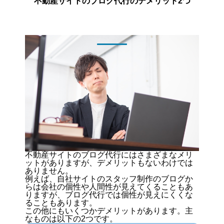
不動産サイトのブログ代行のデメリット2つ
不動産サイトのブログ代行にはさまざまなメリ
ットがありますが、デメリットもないわけでは
ありません。
例えば、自社サイトのスタッフ制作のブログか
らは会社の個性や人間性が見えてくることもあ
りますが、ブログ代行では個性が見えにくくな
ることもあります。
この他にもいくつかデメリットがあります。主
なものは以下の2つです。