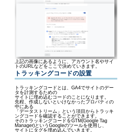
上記の画像にあるように、アカウント名やサイ
トのURLなどをここで決めていきます。
トラッキングコードの設置
トラッキングコードとは、GA4でサイトのデー
タを計測するための
サイトに埋め込むコードのことになります。
先程、作成しないといけなかったプロパティの
中にある
「データストリーム」という項目からトラッキ
ングコードを確認することができます。
そのトラッキングコードをGTM(Google Tag
Manager)というGoogleのツールを使用し、
サイトにタグを埋め込んでいきます。