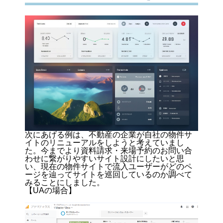
次にあげる例は、不動産の企業が自社の物件サ
イトのリニューアルをしようと考えていまし
た。今までより資料請求・来場予約のお問い合
わせに繋がりやすいサイト設計にしたいと思
い、現在の物件サイトで流入ユーザーがどのペ
ージを辿ってサイトを巡回しているのか調べて
みることにしました。
【UAの場合】