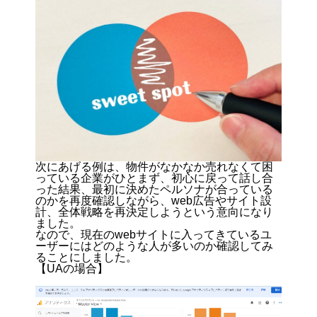
次にあげる例は、物件がなかなか売れなくて困
っている企業がひとまず、初心に戻って話し合
った結果、最初に決めたペルソナが合っている
のかを再度確認しながら、web広告やサイト設
計、全体戦略を再決定しようという意向になり
ました。
なので、現在のwebサイトに入ってきているユ
ーザーにはどのような人が多いのか確認してみ
ることにしました。
【UAの場合】