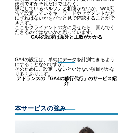
便利ですがそれだけではなく、
設定しているペルソナと相違がないか、web広
告で設定しているキーワードやセグメントなど
にずれはないかをパッと見で確認することがで
きます。
ここをクライアントの方に見せたら、喜んでく
ださるのではないかと思っています。
GA4の設定は意外と工数がかかる
GA4の設定は、単純にデータを計測できるよう
にすることなのですが、
そのために、設定しないといけない項目がかな
り多くあります。
アドランスの「GA4の移行代行」のサービス紹
介
本サービスの強み