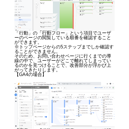
「行動」の「行動フロー」という項目でユーザ
ーのページの閲覧している順番を確認すること
ができます。
※トップページからの5ステップまでしか確認す
ることができません。
そのため、お問い合わせページに行くまでの導
線の中で、ユーザーがどこで離れてしまってい
るのかを見つけることで、改善部分が浮かび上
がってきたりします。
【GA4の場合】