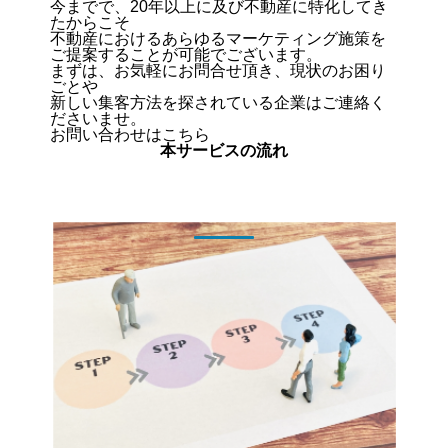
今までで、20年以上に及び不動産に特化してき
たからこそ
不動産におけるあらゆるマーケティング施策を
ご提案することが可能でございます。
まずは、お気軽にお問合せ頂き、現状のお困り
ごとや
新しい集客方法を探されている企業はご連絡く
ださいませ。
お問い合わせはこちら
本サービスの流れ