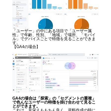
「ユーザー」の中にある項目で「ユーザー属
性」で年齢、性別、「地域」で場所、「モバイ
ル」でデバイスごとで特徴を見ることができま
す。
【GA4の場合】
GA4の場合は「探索」の「セグメントの重複」
で色んなユーザーの特徴を掛け合わせて見るこ
とができます。
これは、見栄えももちん良く、資料作成の時に