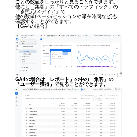
ごとの数値をしっかりと見ることができます。
他にも「集客」の「すべてのトラフィック」の
「参照元/メディア」で
他の数値(ページ/セッションや滞在時間など)も
確認することができます。
【GA4の場合】
GA4の場合は「レポート」の中の「集客」の
「ユーザー獲得」で見ることができます。