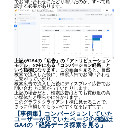
でお問い合わせにたどり着いたのか、すべて確
認する必要があります。
上記がGA4の「広告」の「アトリビューション
モデル」の中にある「コンバージョン経路」と
いう指標になります。
この画面を見ると、自然
検索で流入した後に、検索広告でお問い合わせ
に繋がっていたり、
検索広告で流入した後にディスプレイ広告でお
問い合わせに繋がっていたりします。
上記の場合だと、検索広告はとても貢献度の高
い媒体だと明らかに分かります。
このグラフをクライアント様に見せることで、
さらに信頼してもらいやすくなるはずです。
【事例集】コンバージョンしていた
ユーザーが見ていたページの確認は
GA4の「経路データ探索を見る」