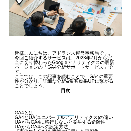
皆様こんにちは、アドランス運営事務局です。
今回ご紹介するサービスは、2023年7月から完
全に切り替わったGoogleアナリティクスの最新
バージョンの「GA4分析サポートサービス」で
す。
ここでは、この記事を読むことで、GA4の重要
性が分かり、詳細な分析&集客効果UPに繋がる
ことでしょう。
目次
GA4とは
GA4とUA(ユニバーサルアナリティクス)の違い
UAからGA4に移行しないと発生する危険性
UAからGA4への設定方法