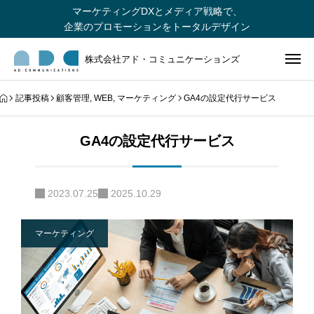
マーケティングDXとメディア戦略で、
企業のプロモーションをトータルデザイン
株式会社アド・コミュニケーションズ
記事投稿
顧客管理
,
WEB
,
マーケティング
GA4の設定代行サービス
GA4の設定代行サービス
2023.07.25
2025.10.29
マーケティング