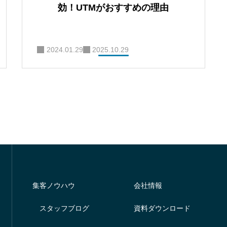
効！UTMがおすすめの理由
2024.01.29
2025.10.29
集客ノウハウ
会社情報
スタッフブログ
資料ダウンロード