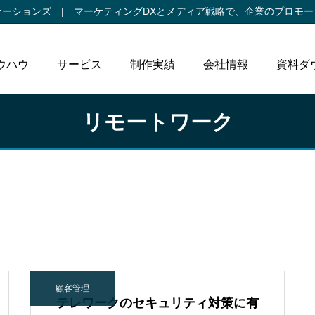
ケーションズ |
マーケティングDXとメディア戦略で、
企業のプロモー
ウハウ
サービス
制作実績
会社情報
資料ダ
リモートワーク
顧客管理
テレワークのセキュリティ対策に有