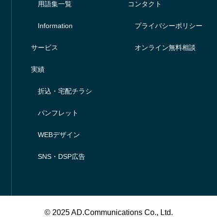
用語集一覧
コンタクト
Information
プライバシーポリシー
サービス
オンライン無料相談
実績
折込・宅配チラシ
パンフレット
WEBデザイン
SNS・DSP広告
© 2025 AD.Communications Co., Ltd.