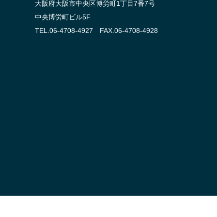
大阪府大阪市中央区博労町1丁目7番7号
中央博労町ビル5F
TEL.06-4708-4927 FAX.06-4708-4928