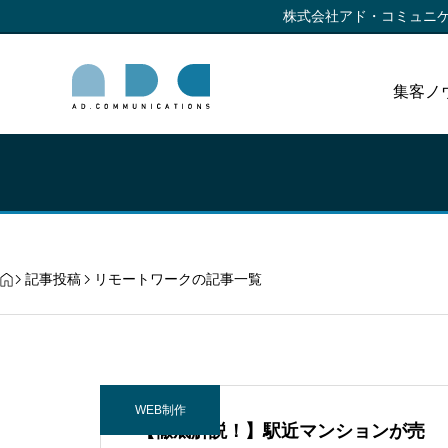
株式会社アド・コミュニ
集客ノ
記事投稿
リモートワークの記事一覧
WEB制作
【徹底解説！】駅近マンションが売