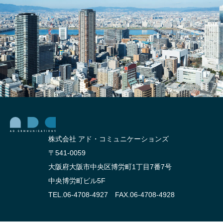
株式会社 アド・コミュニケーションズ
〒541-0059
大阪府大阪市中央区博労町1丁目7番7号
中央博労町ビル5F
TEL.06-4708-4927 FAX.06-4708-4928